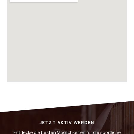
JETZT AKTIV WERDEN
Entdecke die besten Möglichkeiten für die sportliche