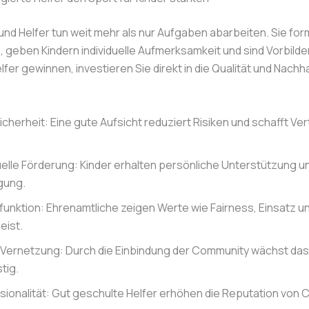
und Helfer tun weit mehr als nur Aufgaben abarbeiten. Sie for
geben Kindern individuelle Aufmerksamkeit und sind Vorbilde
elfer gewinnen, investieren Sie direkt in die Qualität und Nachha
cherheit: Eine gute Aufsicht reduziert Risiken und schafft Ve
duelle Förderung: Kinder erhalten persönliche Unterstützung u
gung.
dfunktion: Ehrenamtliche zeigen Werte wie Fairness, Einsatz u
ist.
 Vernetzung: Durch die Einbindung der Community wächst da
stig.
ionalität: Gut geschulte Helfer erhöhen die Reputation von Ci