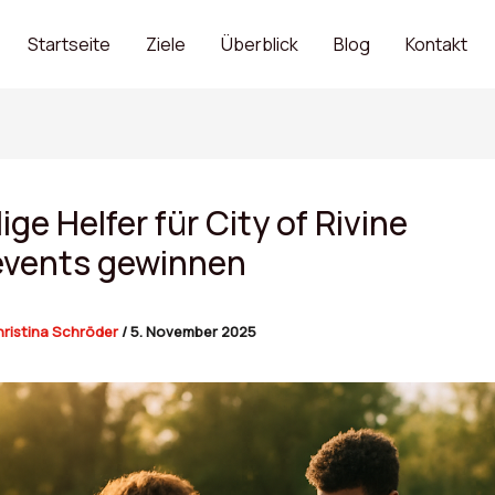
Startseite
Ziele
Überblick
Blog
Kontakt
lige Helfer für City of Rivine
events gewinnen
ristina Schröder
/
5. November 2025